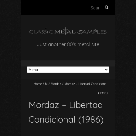
Search
for:
Just another 80's metal site
Home
/
M
/
Mordaz
/
Mordaz – Libertad Condicional
(1986)
Mordaz – Libertad
Condicional (1986)