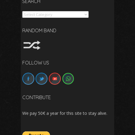
SEARCH
Search
RANDOM BAND
FOLLOW US
CONTRIBUTE
We pay 50€ a year for this site to stay alive.