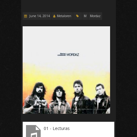
June 14, 2014
Metaloren
M
Mordaz
01 - Lecturas