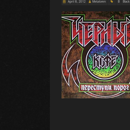
April 8, 2012
Metaloren
B
Black