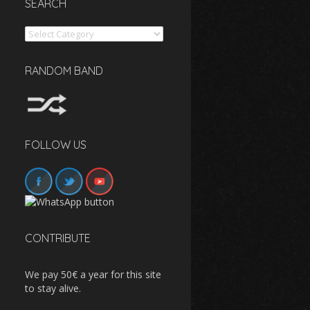
SEARCH
Search
RANDOM BAND
FOLLOW US
CONTRIBUTE
We pay 50€ a year for this site
to stay alive.