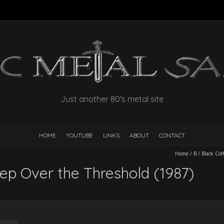
Just another 80's metal site
HOME
YOUTUBE
LINKS
ABOUT
CONTACT
Home
/
B
/
Black Cof
ep Over the Threshold (1987)