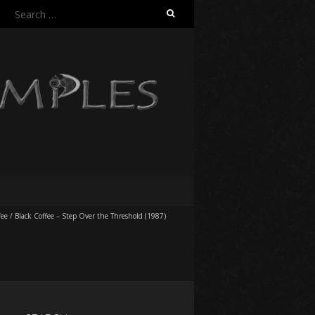
Search
for:
fee
/
Black Coffee – Step Over the Threshold (1987)